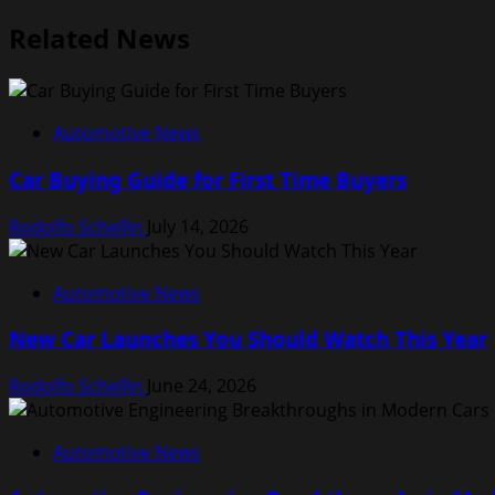
navigation
Related News
Automotive News
Car Buying Guide for First Time Buyers
Rodolfo Schellin
July 14, 2026
Automotive News
New Car Launches You Should Watch This Year
Rodolfo Schellin
June 24, 2026
Automotive News