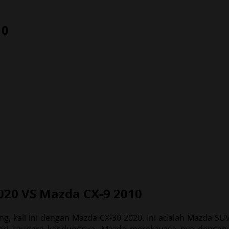
10
 kali ini dengan Mazda CX-30 2020. Ini adalah Mazda S