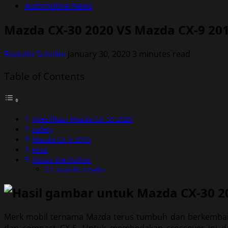
Automotive News
Mazda CX-30 2020 VS Mazda CX-9 20
Rodolfo Schellin
January 30, 2020
3 minutes read
Table of Contents
Spesifikasi Mazda CX-30 2020
Safety
Mazda CX-9 2010
Fitur
About the Author
Rodolfo Schellin
Merk mobil ternama Mazda terus tumbuh dan berkembang,