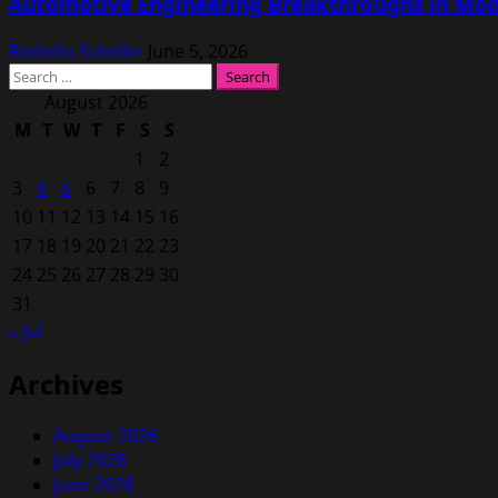
Automotive Engineering Breakthroughs in Mod
Rodolfo Schellin
June 5, 2026
Search
for:
August 2026
M
T
W
T
F
S
S
1
2
3
4
5
6
7
8
9
10
11
12
13
14
15
16
17
18
19
20
21
22
23
24
25
26
27
28
29
30
31
« Jul
Archives
August 2026
July 2026
June 2026