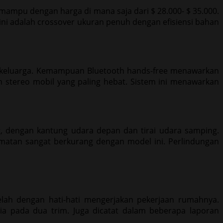
ampu dengan harga di mana saja dari $ 28.000- $ 35.000.
 ini adalah crossover ukuran penuh dengan efisiensi bahan
keluarga. Kemampuan Bluetooth hands-free menawarkan
 stereo mobil yang paling hebat. Sistem ini menawarkan
, dengan kantung udara depan dan tirai udara samping.
lamatan sangat berkurang dengan model ini. Perlindungan
lah dengan hati-hati mengerjakan pekerjaan rumahnya.
ia pada dua trim. Juga dicatat dalam beberapa laporan